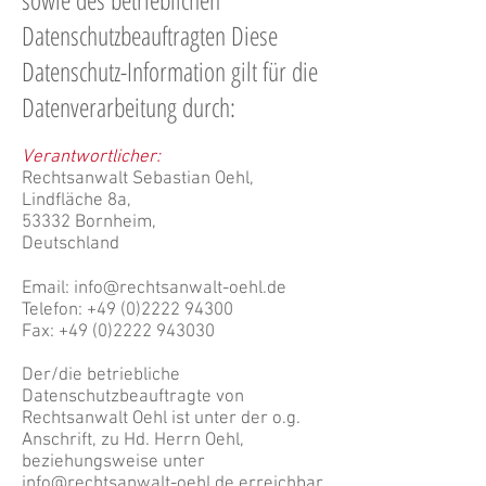
Datenschutzbeauftragten Diese
Datenschutz-Information gilt für die
Datenverarbeitung durch:
Verantwortlicher:
Rechtsanwalt Sebastian Oehl,
Lindfläche 8a,
53332 Bornheim,
Deutschland
Email:
info@rechtsanwalt-oehl.de
Telefon:
+49 (0)2222 94300
Fax:
+49 (0)2222 943030
Der/die betriebliche
Datenschutzbeauftragte von
Rechtsanwalt Oehl ist unter der o.g.
Anschrift, zu Hd. Herrn Oehl,
beziehungsweise unter
info@rechtsanwalt-oehl.de
erreichbar.