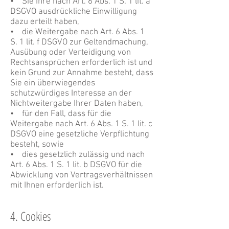
• Sie Ihre nach Art. 6 Abs. 1 S. 1 lit. a
DSGVO ausdrückliche Einwilligung
dazu erteilt haben,
• die Weitergabe nach Art. 6 Abs. 1
S. 1 lit. f DSGVO zur Geltendmachung,
Ausübung oder Verteidigung von
Rechtsansprüchen erforderlich ist und
kein Grund zur Annahme besteht, dass
Sie ein überwiegendes
schutzwürdiges Interesse an der
Nichtweitergabe Ihrer Daten haben,
• für den Fall, dass für die
Weitergabe nach Art. 6 Abs. 1 S. 1 lit. c
DSGVO eine gesetzliche Verpflichtung
besteht, sowie
• dies gesetzlich zulässig und nach
Art. 6 Abs. 1 S. 1 lit. b DSGVO für die
Abwicklung von Vertragsverhältnissen
mit Ihnen erforderlich ist.
4. Cookies