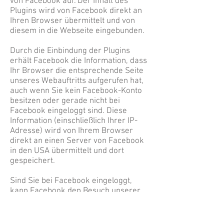
von Facebook auf. Der Inhalt des
Plugins wird von Facebook direkt an
Ihren Browser übermittelt und von
diesem in die Webseite eingebunden.
Durch die Einbindung der Plugins
erhält Facebook die Information, dass
Ihr Browser die entsprechende Seite
unseres Webauftritts aufgerufen hat,
auch wenn Sie kein Facebook-Konto
besitzen oder gerade nicht bei
Facebook eingeloggt sind. Diese
Information (einschließlich Ihrer IP-
Adresse) wird von Ihrem Browser
direkt an einen Server von Facebook
in den USA übermittelt und dort
gespeichert.
Sind Sie bei Facebook eingeloggt,
kann Facebook den Besuch unserer
Website Ihrem Facebook-Konto direkt
zuordnen. Wenn Sie mit den Plugins
interagieren, zum Beispiel den „LIKE“