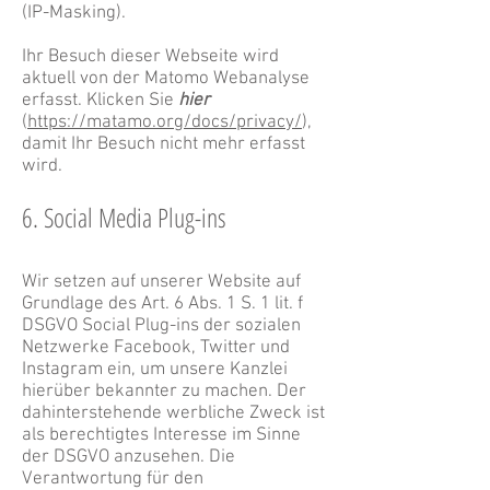
(IP-Masking).
Ihr Besuch dieser Webseite wird
aktuell von der Matomo Webanalyse
erfasst. Klicken Sie
hier
(
https://matamo.org/docs/privacy/
),
damit Ihr Besuch nicht mehr erfasst
wird.
6. Social Media Plug-ins
Wir setzen auf unserer Website auf
Grundlage des Art. 6 Abs. 1 S. 1 lit. f
DSGVO Social Plug-ins der sozialen
Netzwerke Facebook, Twitter und
Instagram ein, um unsere Kanzlei
hierüber bekannter zu machen. Der
dahinterstehende werbliche Zweck ist
als berechtigtes Interesse im Sinne
der DSGVO anzusehen. Die
Verantwortung für den